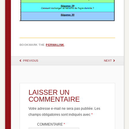
BOOKMARK THE
PERMALINK
.
POST NAVIGATION
PREVIOUS
NEXT
LAISSER UN
COMMENTAIRE
Votre adresse e-mail ne sera pas publiée.
Les
champs obligatoires sont indiqués avec
*
COMMENTAIRE
*