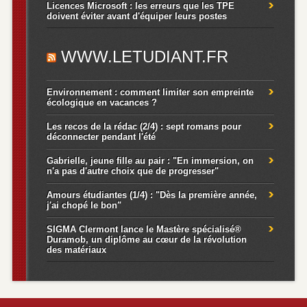
Licences Microsoft : les erreurs que les TPE
doivent éviter avant d'équiper leurs postes
WWW.LETUDIANT.FR
Environnement : comment limiter son empreinte
écologique en vacances ?
Les recos de la rédac (2/4) : sept romans pour
déconnecter pendant l'été
Gabrielle, jeune fille au pair : "En immersion, on
n'a pas d'autre choix que de progresser"
Amours étudiantes (1/4) : "Dès la première année,
j'ai chopé le bon"
SIGMA Clermont lance le Mastère spécialisé®
Duramob, un diplôme au cœur de la révolution
des matériaux