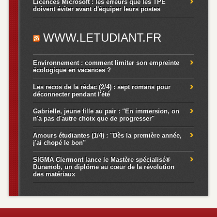
Licences Microsoft : les erreurs que les TPE
doivent éviter avant d'équiper leurs postes
WWW.LETUDIANT.FR
Environnement : comment limiter son empreinte
écologique en vacances ?
Les recos de la rédac (2/4) : sept romans pour
déconnecter pendant l'été
Gabrielle, jeune fille au pair : "En immersion, on
n'a pas d'autre choix que de progresser"
Amours étudiantes (1/4) : "Dès la première année,
j'ai chopé le bon"
SIGMA Clermont lance le Mastère spécialisé®
Duramob, un diplôme au cœur de la révolution
des matériaux