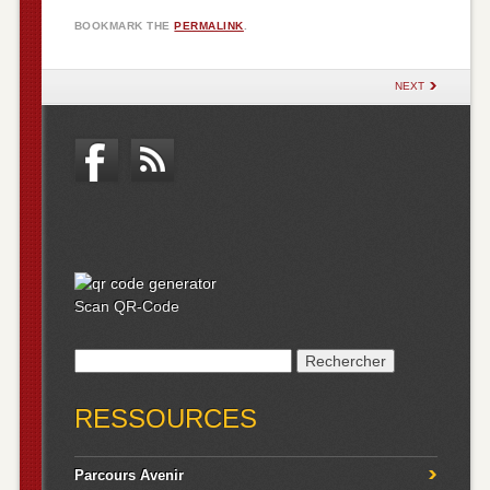
BOOKMARK THE
PERMALINK
.
POST NAVIGATION
NEXT
Scan QR-Code
Rechercher :
RESSOURCES
Parcours Avenir