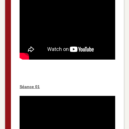
Séance 01