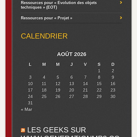
Ressources pour « Evolution des objets
techniques » (EOT)
Ressources pour « Projet »
CALENDRIER
AOÛT 2026
L
M
M
J
V
S
D
1
2
3
4
5
6
7
8
9
10
11
12
13
14
15
16
17
18
19
20
21
22
23
24
25
26
27
28
29
30
31
« Mar
LES GEEKS SUR