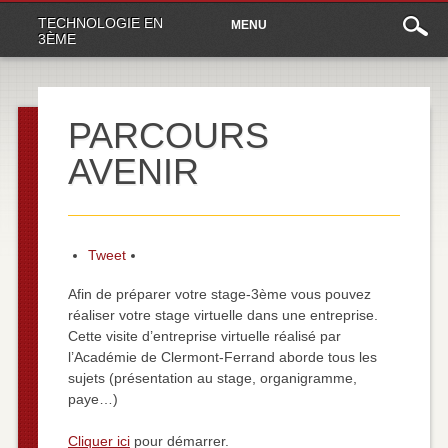
Main
Skip
TECHNOLOGIE EN
MENU
to
menu
3ÈME
content
PARCOURS
AVENIR
Tweet
Afin de préparer votre stage-3ème vous pouvez
réaliser votre stage virtuelle dans une entreprise.
Cette visite d’entreprise virtuelle réalisé par
l’Académie de Clermont-Ferrand aborde tous les
sujets (présentation au stage, organigramme,
paye…)
Cliquer ici
pour démarrer.