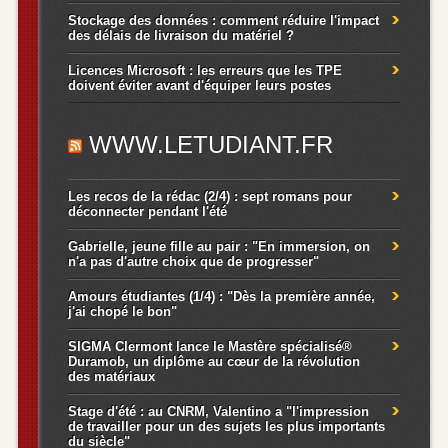
Stockage des données : comment réduire l'impact
des délais de livraison du matériel ?
Licences Microsoft : les erreurs que les TPE
doivent éviter avant d'équiper leurs postes
WWW.LETUDIANT.FR
Les recos de la rédac (2/4) : sept romans pour
déconnecter pendant l'été
Gabrielle, jeune fille au pair : "En immersion, on
n'a pas d'autre choix que de progresser"
Amours étudiantes (1/4) : "Dès la première année,
j'ai chopé le bon"
SIGMA Clermont lance le Mastère spécialisé®
Duramob, un diplôme au cœur de la révolution
des matériaux
Stage d'été : au CNRM, Valentino a "l'impression
de travailler pour un des sujets les plus importants
du siècle"